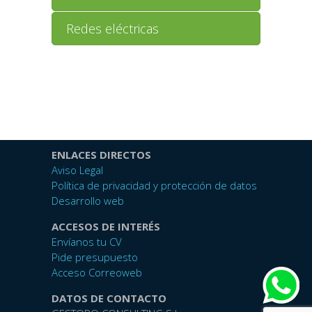
Redes eléctricas
ENLACES DIRECTOS
Aviso Legal
Política de privacidad y protección de datos
Desarrollo web
ACCESOS DE INTERÉS
Envíanos tu CV
Pide presupuesto
Acceso Correoweb
DATOS DE CONTACTO