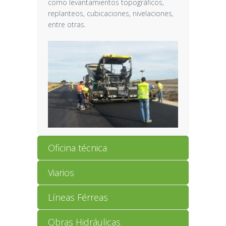
como levantamientos topográficos,
replanteos, cubicaciones, nivelaciones,
entre otras.
Oficina técnica
Viarios
Líneas Férreas
Obras Hidráulicas