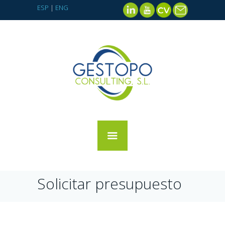
ESP
|
ENG
Solicitar presupuesto