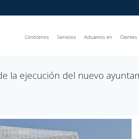
Conócenos
Servicios
Actuamos en
Clientes
e la ejecución del nuevo ayunt