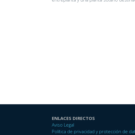
ENLACES DIRECTOS
Aviso Legal
Política de privacidad y protección de da